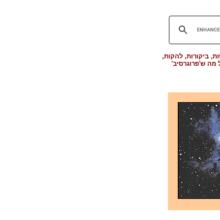
, ביקורות, להקות,
ל מה ש'פרוגרסיב'