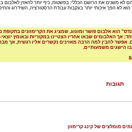
 אך הם לא משנים את הרושם הכללי; בפשטות, כיף יותר להאזין לאלבום 
לנדס" הוא אלבום פושר ומזגזג, שמציג את הקרימזונים בתקופת 
; אך האלבומים שבאו אחריו הצטיינו במקוריות ובאומץ יוצאי-ד
 אפשר להבין למה הרבה מאזינים נקשרים אליו רגשית, אך מבח
בו הישגים משמעותיים.
תגובות
ים מומלצים של קינג קרימזון