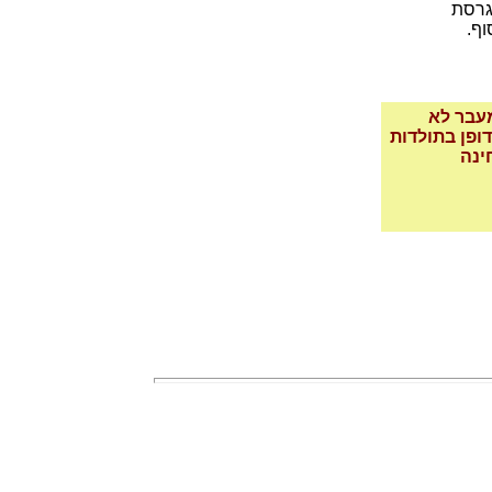
בגרסת
מעבר לא
ופן בתולדות
ינה