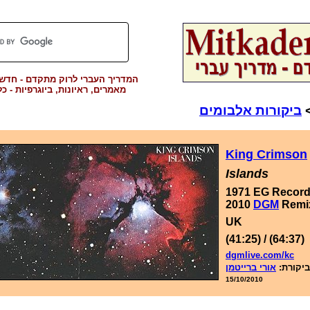
המדריך העברי לרוק מתקדם - חדשות
מאמרים, ראיונות, ביוגרפיות - כ
ביקורות אלבומים
King Crimson
Islands
1971 EG Recor
2010
DGM
Remi
UK
(41:25) / (64:37)
dgmlive.com/kc
ביקורת:
אורי ברייטמן
15/10/2010