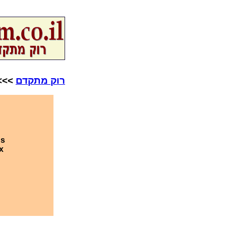
רוק מתקדם
>>>
ds
x