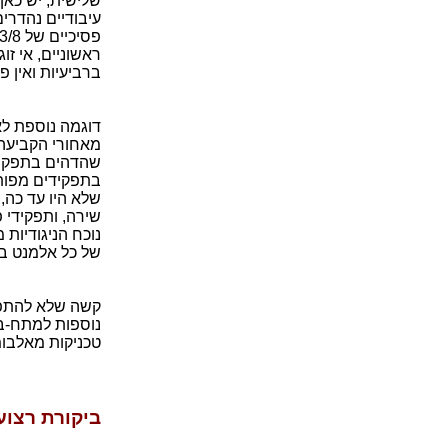
שלישית, יש כאן
עיבודיים נהדרי
ברביעיות ואין 
דוגמה נוספת לא
מאחורי הקביעה 
שהדהים בתפקידי
בתפקידים מפותל
שלא היו עד כה,
שירה, ותפקידי פ
נוכח הניגודיות
של כל אלמנט ב
נוספות למתח-בי
טכניקות מאלבומ
ביקורת רצוע