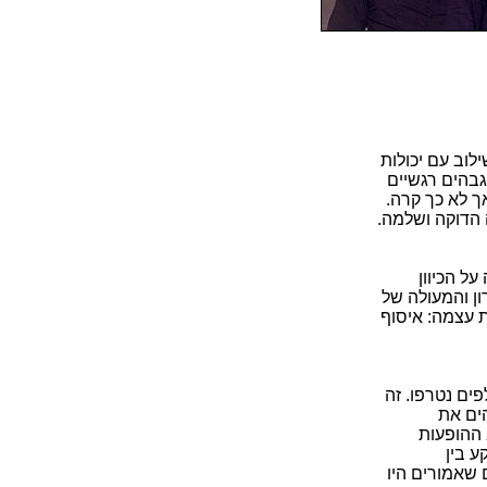
לוב עם יכולות
גבהים רגשיים
ך לא כך קרה.
 הדוקה ושלמה.
ל הכיוון
ון והמעולה של
ת עצמה: איסוף
פים נטרפו. זה
ים את
 ההופעות
ע בין
ם שאמורים היו