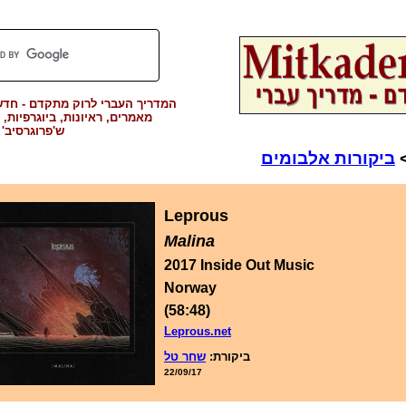
המדריך העברי לרוק מתקדם - חדשו
מאמרים, ראיונות, ביוגרפיות, 
ש'פרוגרסיב'
ביקורות אלבומים
Leprous
Malina
2017 Inside Out Music
Norway
(58:48)
Leprous.net
ביקורת:
שחר טל
22/09/17