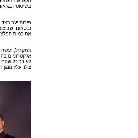
הקשישה השאיר
בשיטוטיו בגיאור
פירות יער בצד,
ובסאונד שביצעה
את כמות הפלצטי
במקביל, נעשה ש
אלקטרוניים בהפ
לאורך כל שנות 
צ'לו, עליו מנגן 