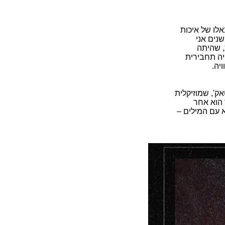
אלו של איכות
שנים אני
, שהיתה
יה תחבירית
יה.
ק', שמוזיקלית
 הוא אחר
 עם המילים –