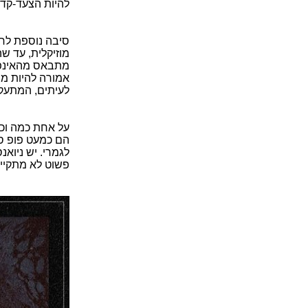
להיות הצעד-קדי
סיבה נוספת לחו
מוזיקלית, עד שה
מתבאס מהאינפנט
אמורה להיות מס
לעיתים, המתעקש
על אחת כמה וכמ
הם כמעט פופ סב
לגמרי. יש ניוא
פשוט לא מתקיים 