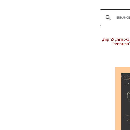
יקורות, להקות,
פרוגרסיב'