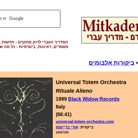
המדריך העברי לרוק מתקדם - חדשות, ב
מאמרים, ראיונות, ביוגרפיות - כל מה ש'
ביקורות אלבומים
Universal Totem Orchestra
Rituale Alieno
1999
Black Widow Records
Italy
(66:41)
universal-totem-orchestra.com
ביקורת:
אורי ברייטמן
18/07/09